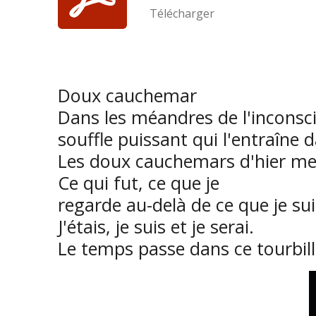
k
a
Télécharger
m
Doux cauchemar
Dans les méandres de l'inconsci
souffle puissant qui l'entraîne
Les doux cauchemars d'hier me 
Ce qui fut, ce que je
regarde au-delà de ce que je sui
J'étais, je suis et je serai.
Le temps passe dans ce tourbillo