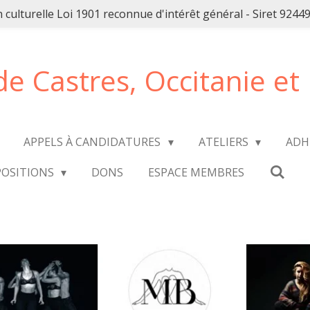
n culturelle Loi 1901 reconnue d'intérêt général - Siret 924
de Castres, Occitanie et
APPELS À CANDIDATURES
ATELIERS
ADH
POSITIONS
DONS
ESPACE MEMBRES