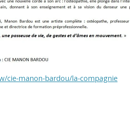
iew/cie-manon-bardou/la-compagnie