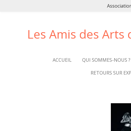
Associatio
Passer
au
contenu
principal
Les Amis des Arts 
ACCUEIL
QUI SOMMES-NOUS ?
RETOURS SUR EX