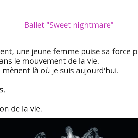
Ballet "Sweet nightmare"
ent, une jeune femme puise sa force po
 dans le mouvement de la vie.
mènent là où je suis aujourd'hui.
s.
n de la vie.